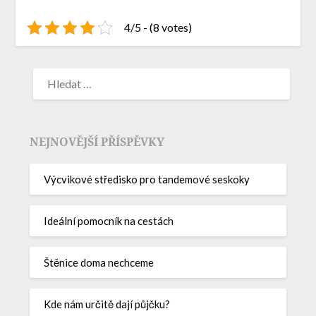
4/5 - (8 votes)
NEJNOVĚJŠÍ PŘÍSPĚVKY
Výcvikové středisko pro tandemové seskoky
Ideální pomocník na cestách
Štěnice doma nechceme
Kde nám určitě dají půjčku?