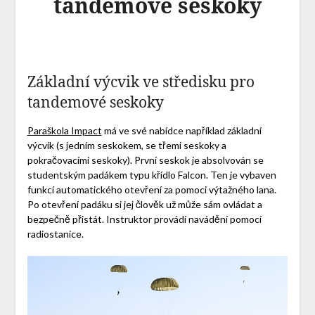
tandemové seskoky
Základní výcvik ve středisku pro
tandemové seskoky
Paraškola Impact
má ve své nabídce například základní
výcvik (s jedním seskokem, se třemi seskoky a
pokračovacími seskoky). První seskok je absolvován se
studentským padákem typu křídlo Falcon. Ten je vybaven
funkcí automatického otevření za pomoci výtažného lana.
Po otevření padáku si jej člověk už může sám ovládat a
bezpečně přistát. Instruktor provádí navádění pomocí
radiostanice.