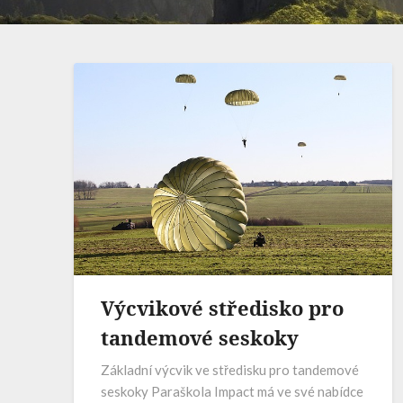
Výcvikové středisko pro
tandemové seskoky
Základní výcvik ve středisku pro tandemové
seskoky Paraškola Impact má ve své nabídce