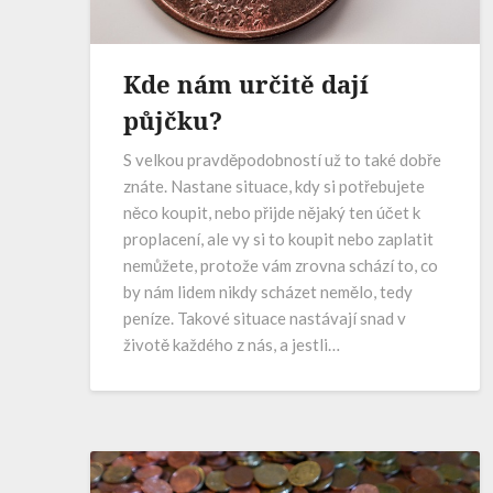
Kde nám určitě dají
půjčku?
S velkou pravděpodobností už to také dobře
znáte. Nastane situace, kdy si potřebujete
něco koupit, nebo přijde nějaký ten účet k
proplacení, ale vy si to koupit nebo zaplatit
nemůžete, protože vám zrovna schází to, co
by nám lidem nikdy scházet nemělo, tedy
peníze. Takové situace nastávají snad v
životě každého z nás, a jestli…