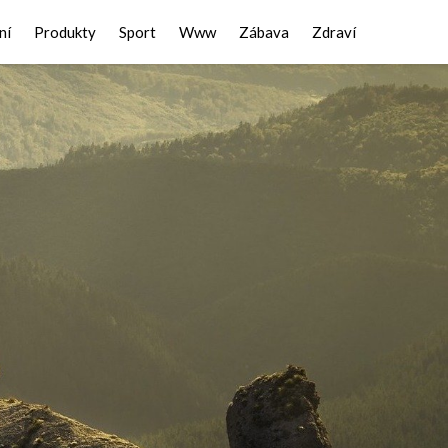
ní
Produkty
Sport
Www
Zábava
Zdraví