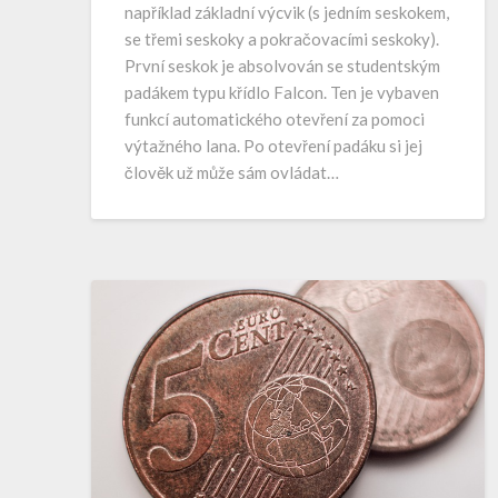
například základní výcvik (s jedním seskokem,
se třemi seskoky a pokračovacími seskoky).
První seskok je absolvován se studentským
padákem typu křídlo Falcon. Ten je vybaven
funkcí automatického otevření za pomoci
výtažného lana. Po otevření padáku si jej
člověk už může sám ovládat…