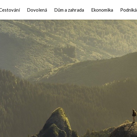
Cestování
Dovolená
Dům a zahrada
Ekonomika
Podniká