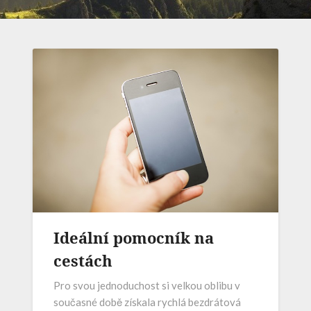
Ideální pomocník na
cestách
Pro svou jednoduchost si velkou oblibu v
současné době získala rychlá bezdrátová