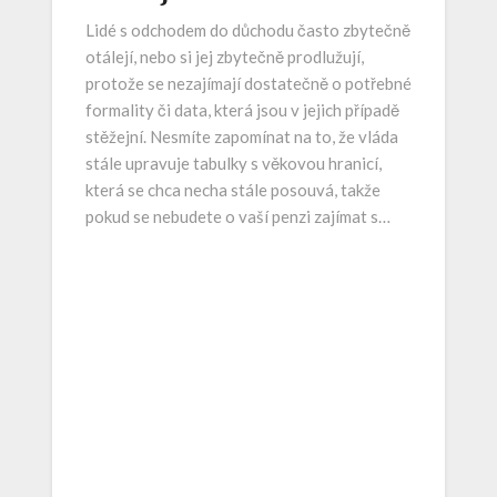
Lidé s odchodem do důchodu často zbytečně
otálejí, nebo si jej zbytečně prodlužují,
protože se nezajímají dostatečně o potřebné
formality či data, která jsou v jejich případě
stěžejní. Nesmíte zapomínat na to, že vláda
stále upravuje tabulky s věkovou hranicí,
která se chca necha stále posouvá, takže
pokud se nebudete o vaší penzi zajímat s…