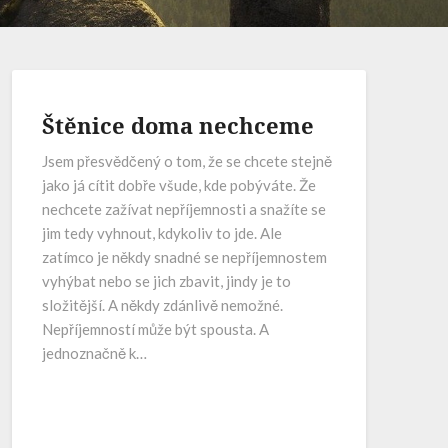
Štěnice doma nechceme
Jsem přesvědčený o tom, že se chcete stejně
jako já cítit dobře všude, kde pobýváte. Že
nechcete zažívat nepříjemnosti a snažíte se
jim tedy vyhnout, kdykoliv to jde. Ale
zatímco je někdy snadné se nepříjemnostem
vyhýbat nebo se jich zbavit, jindy je to
složitější. A někdy zdánlivě nemožné.
Nepříjemností může být spousta. A
jednoznačně k…