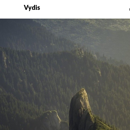
Vydis