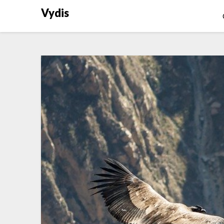
Vydis