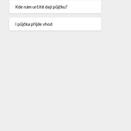
Kde nám určitě dají půjčku?
I půjčka přijde vhod