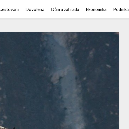
Cestování
Dovolená
Dům a zahrada
Ekonomika
Podniká