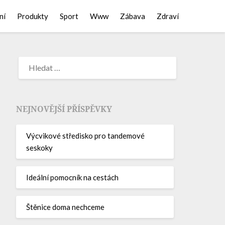
ní
Produkty
Sport
Www
Zábava
Zdraví
NEJNOVĚJŠÍ PŘÍSPĚVKY
Výcvikové středisko pro tandemové
seskoky
Ideální pomocník na cestách
Štěnice doma nechceme