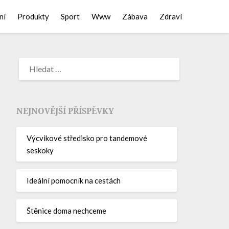
ní
Produkty
Sport
Www
Zábava
Zdraví
NEJNOVĚJŠÍ PŘÍSPĚVKY
Výcvikové středisko pro tandemové
seskoky
Ideální pomocník na cestách
Štěnice doma nechceme