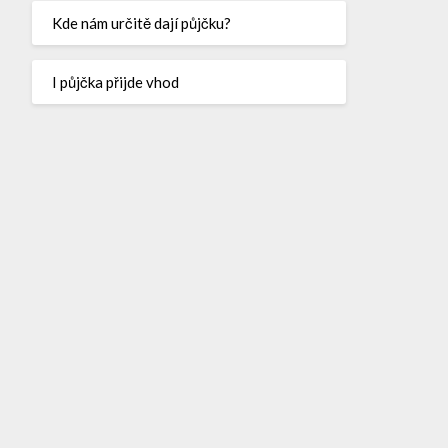
Kde nám určitě dají půjčku?
I půjčka přijde vhod