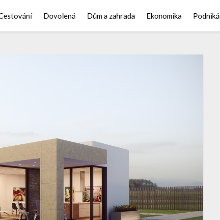
Cestování
Dovolená
Dům a zahrada
Ekonomika
Podniká