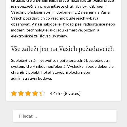
situace, která během jejich práce může nastat. Jejich práce
je nebezpečná a proto můžete chtít, aby byli ozbrojeni.
Všechno příslušenství jim dodáme my. Záleží jen na Vás a
Vašich požadavcích co všechno bude jejich výbava
obsahovat. V naší nabídce je i hlídací pes, radiostanice nebo
moderní technologie jako jsou kamerové, požární a
elektronické zajišťovací systémy.
Vše záleží jen na Vašich požadavcích
Společně s námi vytvoříte nepřekonatelný bezpečnostní
systém, který nikdo nepřekoná. Výsledkem bude dokonale
chráněný objekt, hotel, stavební plocha nebo
administrativní budova.
4.4/5 - (8 votes)