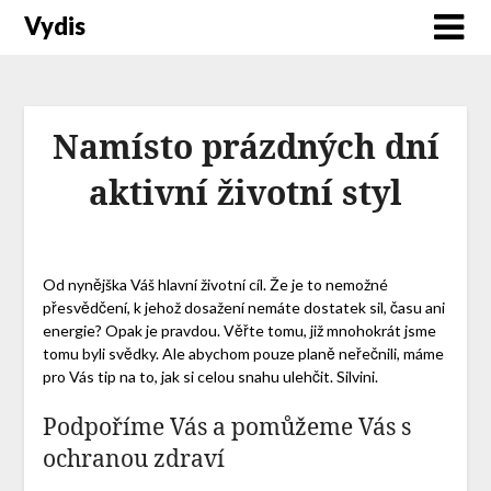
Vydis
Namísto prázdných dní
aktivní životní styl
Od nynějška Váš hlavní životní cíl. Že je to nemožné
přesvědčení, k jehož dosažení nemáte dostatek sil, času ani
energie? Opak je pravdou. Věřte tomu, již mnohokrát jsme
tomu byli svědky. Ale abychom pouze planě neřečnili, máme
pro Vás tip na to, jak si celou snahu ulehčit.
Silvini
.
Podpoříme Vás a pomůžeme Vás s
ochranou zdraví