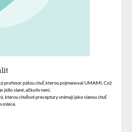
lit
nský profesor pátou chuť, kterou pojmenoval UMAMI. Což
jídlo slané, ačkoliv není.
kterou chuťové preceptury vnímají jako slanou chuť.
m mléce.