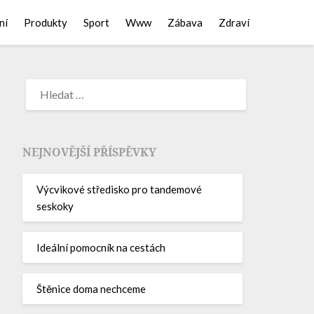
ní
Produkty
Sport
Www
Zábava
Zdraví
NEJNOVĚJŠÍ PŘÍSPĚVKY
Výcvikové středisko pro tandemové
seskoky
Ideální pomocník na cestách
Štěnice doma nechceme