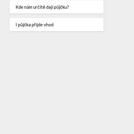
Kde nám určitě dají půjčku?
I půjčka přijde vhod