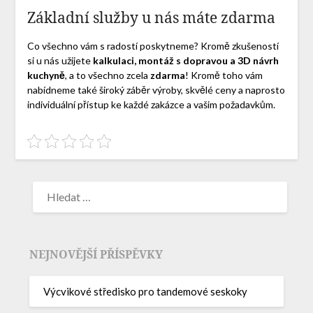
Základní služby u nás máte zdarma
Co všechno vám s radostí poskytneme? Kromě zkušeností
si u nás užijete
kalkulaci, montáž s dopravou a 3D návrh
kuchyně
, a to všechno zcela
zdarma
! Kromě toho vám
nabídneme také široký záběr výroby, skvělé ceny a naprosto
individuální přístup ke každé zakázce a vašim požadavkům.
NEJNOVĚJŠÍ PŘÍSPĚVKY
Výcvikové středisko pro tandemové seskoky