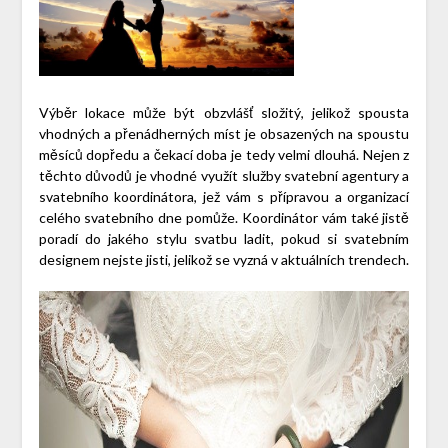
Výběr lokace může být obzvlášť složitý, jelikož spousta
vhodných a přenádherných míst je obsazených na spoustu
měsíců dopředu a čekací doba je tedy velmi dlouhá. Nejen z
těchto důvodů je vhodné využít služby svatební agentury a
svatebního koordinátora, jež vám s přípravou a organizací
celého svatebního dne pomůže. Koordinátor vám také jistě
poradí do jakého stylu svatbu ladit, pokud si svatebním
designem nejste jisti, jelikož se vyzná v aktuálních trendech.