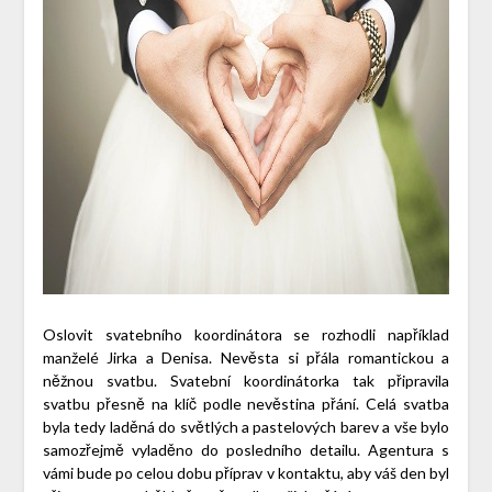
Oslovit svatebního koordinátora se rozhodli například
manželé Jirka a Denisa. Nevěsta si přála romantickou a
něžnou svatbu. Svatební koordinátorka tak připravila
svatbu přesně na klíč podle nevěstina přání. Celá svatba
byla tedy laděná do světlých a pastelových barev a vše bylo
samozřejmě vyladěno do posledního detailu. Agentura s
vámi bude po celou dobu příprav v kontaktu, aby váš den byl