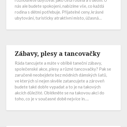
nás ale budete spokojeni, nabízíme vše, co každá
rodina s dětmi potřebuje. Přijatelné ceny, krásné
ubytování, turisticky atraktivní místo, úžasná…
Zábavy, plesy a tancovačky
Ráda tancujete a máte v oblibě taneční zábavy,
společenské akce, plesy a různé tancovačky? Pak se
zaručeně neobejdete bez módních dámských šatů,
ve kterých si nejen skvěle zatancujete a zároveň
budete také dobře vypadat a to je na takových
akcích důležité. Oblékněte se na takovou akci do
toho, co je v současné době nejvíce in….