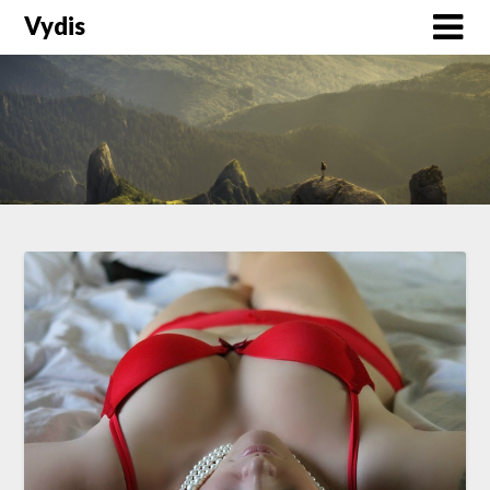
Vydis