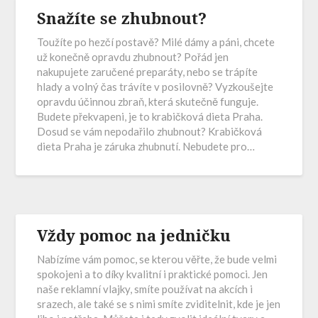
Snažíte se zhubnout?
Toužíte po hezčí postavě? Milé dámy a páni, chcete
už konečně opravdu zhubnout? Pořád jen
nakupujete zaručené preparáty, nebo se trápíte
hlady a volný čas trávíte v posilovně? Vyzkoušejte
opravdu účinnou zbraň, která skutečně funguje.
Budete překvapeni, je to krabičková dieta Praha.
Dosud se vám nepodařilo zhubnout? Krabičková
dieta Praha je záruka zhubnutí. Nebudete pro…
Vždy pomoc na jedničku
Nabízíme vám pomoc, se kterou věřte, že bude velmi
spokojeni a to díky kvalitní i praktické pomoci. Jen
naše reklamní vlajky, smíte používat na akcích i
srazech, ale také se s nimi smíte zviditelnit, kde je jen